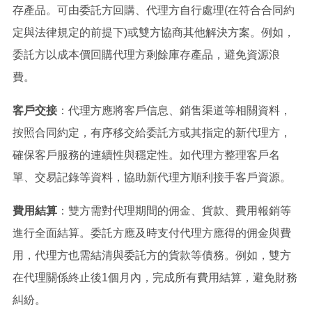
存產品。可由委託方回購、代理方自行處理(在符合合同約
定與法律規定的前提下)或雙方協商其他解決方案。例如，
委託方以成本價回購代理方剩餘庫存產品，避免資源浪
費。
客戶交接
：代理方應將客戶信息、銷售渠道等相關資料，
按照合同約定，有序移交給委託方或其指定的新代理方，
確保客戶服務的連續性與穩定性。如代理方整理客戶名
單、交易記錄等資料，協助新代理方順利接手客戶資源。
費用結算
：雙方需對代理期間的佣金、貨款、費用報銷等
進行全面結算。委託方應及時支付代理方應得的佣金與費
用，代理方也需結清與委託方的貨款等債務。例如，雙方
在代理關係終止後1個月內，完成所有費用結算，避免財務
糾紛。