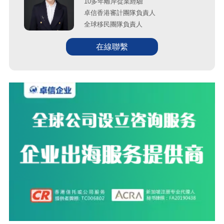
10多年離岸從業經驗
卓信香港審計團隊負責人
全球移民團隊負責人
在線聯繫