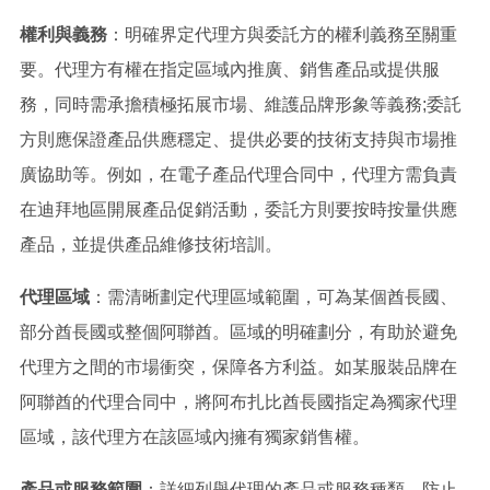
權利與義務
：明確界定代理方與委託方的權利義務至關重
要。代理方有權在指定區域內推廣、銷售產品或提供服
務，同時需承擔積極拓展市場、維護品牌形象等義務;委託
方則應保證產品供應穩定、提供必要的技術支持與市場推
廣協助等。例如，在電子產品代理合同中，代理方需負責
在迪拜地區開展產品促銷活動，委託方則要按時按量供應
產品，並提供產品維修技術培訓。
代理區域
：需清晰劃定代理區域範圍，可為某個酋長國、
部分酋長國或整個阿聯酋。區域的明確劃分，有助於避免
代理方之間的市場衝突，保障各方利益。如某服裝品牌在
阿聯酋的代理合同中，將阿布扎比酋長國指定為獨家代理
區域，該代理方在該區域內擁有獨家銷售權。
產品或服務範圍
：詳細列舉代理的產品或服務種類，防止