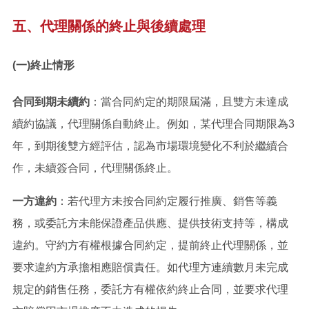
五、代理關係的終止與後續處理
(一)終止情形
合同到期未續約
：當合同約定的期限屆滿，且雙方未達成
續約協議，代理關係自動終止。例如，某代理合同期限為3
年，到期後雙方經評估，認為市場環境變化不利於繼續合
作，未續簽合同，代理關係終止。
一方違約
：若代理方未按合同約定履行推廣、銷售等義
務，或委託方未能保證產品供應、提供技術支持等，構成
違約。守約方有權根據合同約定，提前終止代理關係，並
要求違約方承擔相應賠償責任。如代理方連續數月未完成
規定的銷售任務，委託方有權依約終止合同，並要求代理