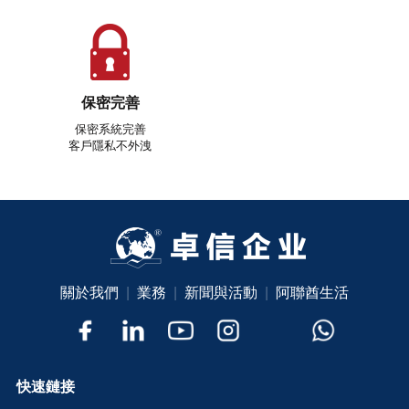
保密完善
保密系統完善
客戶隱私不外洩
關於我們
|
業務
|
新聞與活動
|
阿聯酋生活
快速鏈接