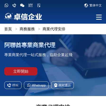
繁体中文
首頁
>
商務服務
>
商業代理安排
阿聯酋專業商業代理
專業商業代理一站式服務，協助企業起飛
立即開始
呼叫
Whatsapp
視頻通話