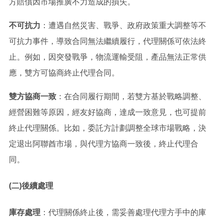
方賠償因市場推廣不力造成的損失。
不可抗力
：遭遇自然災害、戰爭、政府政策重大調整等不
可抗力事件，導致合同無法繼續履行，代理關係可依法終
止。例如，因突發戰爭，物流運輸受阻，產品無法正常供
應，雙方可協商終止代理合同。
雙方協商一致
：在合同履行期間，若雙方基於戰略調整、
經營困難等原因，經友好協商，達成一致意見，也可提前
終止代理關係。比如，委託方計劃調整全球市場戰略，決
定退出阿聯酋市場，與代理方協商一致後，終止代理合
同。
(二)後續處理
庫存處理
：代理關係終止後，需妥善處理代理方手中的庫