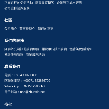
正在進行的促銷活動
商業設置博客
企業設立成本諮詢
公司註冊諮詢服務
社區
公司簡介
董事長簡介
我們的專家
我們的服務
阿聯酋公司註冊諮詢服務
開設銀行賬戶諮詢
會計與稅務諮詢
審計服務諮詢
商業服務諮詢
聯系我們
電話：+86 4000650008
阿聯酋電話：+00971 523866709
WhatsApp：+971547586668
電子郵箱：uae@zhuoxin.net
地址