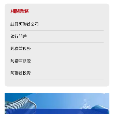
相關業務
註冊阿聯酋公司
銀行開戶
阿聯酋稅務
阿聯酋簽證
阿聯酋投資