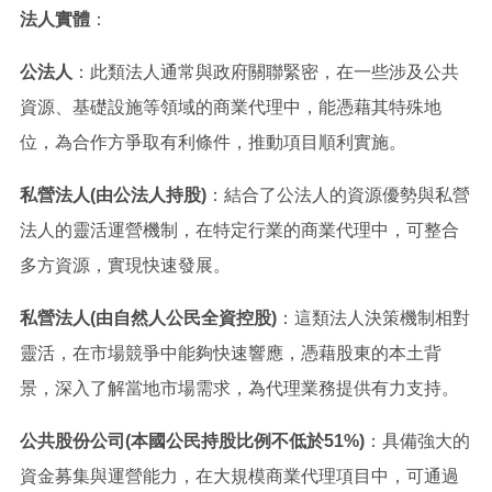
法人實體
：
公法人
：此類法人通常與政府關聯緊密，在一些涉及公共
資源、基礎設施等領域的商業代理中，能憑藉其特殊地
位，為合作方爭取有利條件，推動項目順利實施。
私營法人(由公法人持股)
：結合了公法人的資源優勢與私營
法人的靈活運營機制，在特定行業的商業代理中，可整合
多方資源，實現快速發展。
私營法人(由自然人公民全資控股)
：這類法人決策機制相對
靈活，在市場競爭中能夠快速響應，憑藉股東的本土背
景，深入了解當地市場需求，為代理業務提供有力支持。
公共股份公司(本國公民持股比例不低於51%)
：具備強大的
資金募集與運營能力，在大規模商業代理項目中，可通過