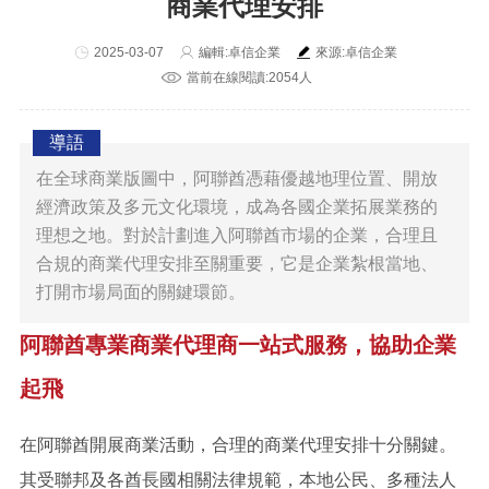
商業代理安排
2025-03-07
編輯:卓信企業
來源:卓信企業
當前在線閱讀:2054人
導語
在全球商業版圖中，阿聯酋憑藉優越地理位置、開放
經濟政策及多元文化環境，成為各國企業拓展業務的
理想之地。對於計劃進入阿聯酋市場的企業，合理且
合規的商業代理安排至關重要，它是企業紮根當地、
打開市場局面的關鍵環節。
阿聯酋專業商業代理商一站式服務，協助企業
起飛
在阿聯酋開展商業活動，合理的商業代理安排十分關鍵。
其受聯邦及各酋長國相關法律規範，本地公民、多種法人