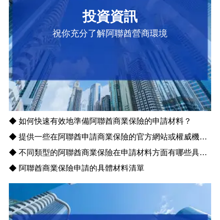
投資資訊
祝你充分了解阿聯酋營商環境
◆ 如何快速有效地準備阿聯酋商業保險的申請材料？
◆ 提供一些在阿聯酋申請商業保險的官方網站或權威機構信息
◆ 不同類型的阿聯酋商業保險在申請材料方面有哪些具體差異？
◆ 阿聯酋商業保險申請的具體材料清單