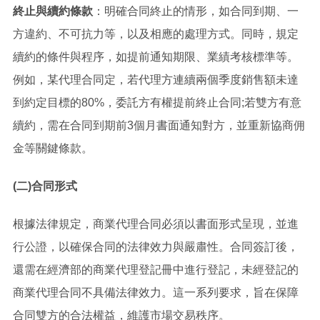
終止與續約條款
：明確合同終止的情形，如合同到期、一
方違約、不可抗力等，以及相應的處理方式。同時，規定
續約的條件與程序，如提前通知期限、業績考核標準等。
例如，某代理合同定，若代理方連續兩個季度銷售額未達
到約定目標的80%，委託方有權提前終止合同;若雙方有意
續約，需在合同到期前3個月書面通知對方，並重新協商佣
金等關鍵條款。
(二)合同形式
根據法律規定，商業代理合同必須以書面形式呈現，並進
行公證，以確保合同的法律效力與嚴肅性。合同簽訂後，
還需在經濟部的商業代理登記冊中進行登記，未經登記的
商業代理合同不具備法律效力。這一系列要求，旨在保障
合同雙方的合法權益，維護市場交易秩序。