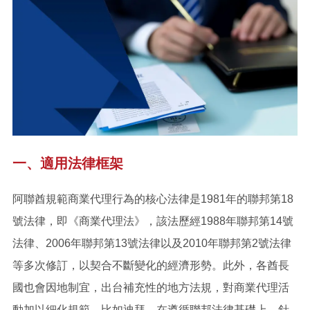
一、適用法律框架
阿聯酋規範商業代理行為的核心法律是1981年的聯邦第18
號法律，即《商業代理法》，該法歷經1988年聯邦第14號
法律、2006年聯邦第13號法律以及2010年聯邦第2號法律
等多次修訂，以契合不斷變化的經濟形勢。此外，各酋長
國也會因地制宜，出台補充性的地方法規，對商業代理活
動加以細化規範。比如迪拜，在遵循聯邦法律基礎上，針