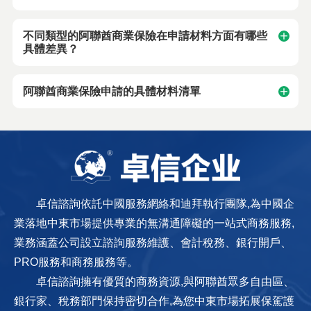
不同類型的阿聯酋商業保險在申請材料方面有哪些
具體差異？
阿聯酋商業保險申請的具體材料清單
卓信諮詢依託中國服務網絡和迪拜執行團隊,為中國企
業落地中東市場提供專業的無溝通障礙的一站式商務服務,
業務涵蓋公司設立諮詢服務維護、會計稅務、銀行開戶、
PRO服務和商務服務等。
卓信諮詢擁有優質的商務資源,與阿聯酋眾多自由區、
銀行家、稅務部門保持密切合作,為您中東市場拓展保駕護