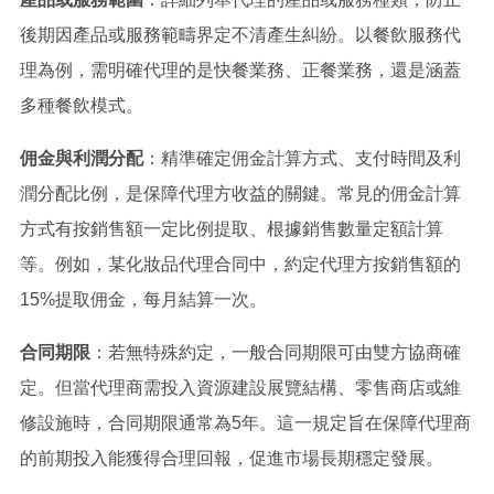
後期因產品或服務範疇界定不清產生糾紛。以餐飲服務代
理為例，需明確代理的是快餐業務、正餐業務，還是涵蓋
多種餐飲模式。
佣金與利潤分配
：精準確定佣金計算方式、支付時間及利
潤分配比例，是保障代理方收益的關鍵。常見的佣金計算
方式有按銷售額一定比例提取、根據銷售數量定額計算
等。例如，某化妝品代理合同中，約定代理方按銷售額的
15%提取佣金，每月結算一次。
合同期限
：若無特殊約定，一般合同期限可由雙方協商確
定。但當代理商需投入資源建設展覽結構、零售商店或維
修設施時，合同期限通常為5年。這一規定旨在保障代理商
的前期投入能獲得合理回報，促進市場長期穩定發展。