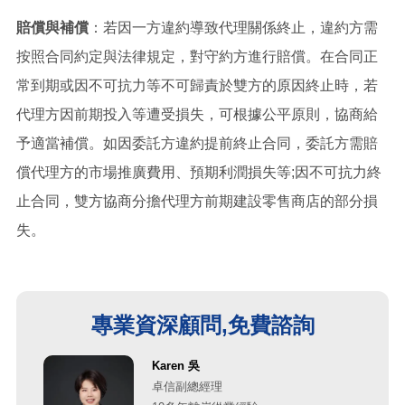
賠償與補償
：若因一方違約導致代理關係終止，違約方需
按照合同約定與法律規定，對守約方進行賠償。在合同正
常到期或因不可抗力等不可歸責於雙方的原因終止時，若
代理方因前期投入等遭受損失，可根據公平原則，協商給
予適當補償。如因委託方違約提前終止合同，委託方需賠
償代理方的市場推廣費用、預期利潤損失等;因不可抗力終
止合同，雙方協商分擔代理方前期建設零售商店的部分損
失。
專業資深顧問,免費諮詢
Karen 吳
卓信副總經理